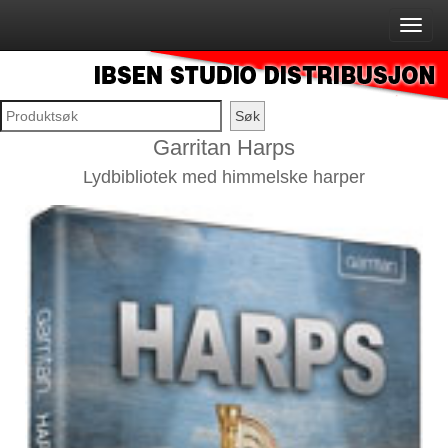
Garritan Harps
Lydbibliotek med himmelske harper